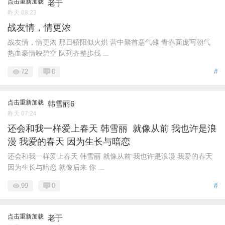
点击重新加载
老于
昨天 08:23
战友情，情更浓
战友情，情更浓 那日骄阳似火烘 营中聚首意气雄 青春面庞写朝气
热血豪情映碧空 队列齐整步伐 ...
72
0
#
点击重新加载
韩雪丽6
昨天 07:24
还会和我一样爱上春天 韩雪丽 就像从前 我也许是浪
漫 我爱的春天 因为生长与暗恋
还会和我一样爱上春天 韩雪丽 就像从前 我也许是浪漫 我爱的春天
因为生长与暗恋 就像后来 你 ...
99
0
#
点击重新加载
老于