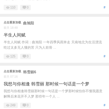
110
0
#
点击重新加载
曲旭阳
前天 18:48
半生人间赋
半生人间赋 作词：曲旭阳 一年四季风雨奔走 天南地北为生活漂流
吃过太多无人懂的苦 只为人前骨 ...
125
0
#
点击重新加载
韩雪丽6
前天 07:16
我想与你相逢 韩雪丽 那时候一句话是一个梦
我想与你相逢韩雪丽那时候一句话是一个梦那时候怕你不懂我愿意
解释后来花开不入梦 那些年一个人 ...
249
0
#