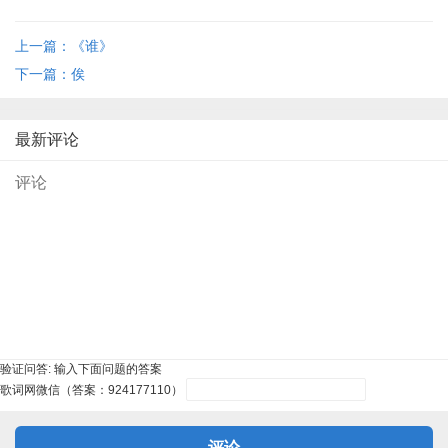
上一篇：《谁》
下一篇：俟
最新评论
验证问答:
输入下面问题的答案
歌词网微信（答案：924177110）
评论