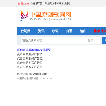
音频应用
我的广告
关注歌词网最新新闻
歌词网
资讯
歌词
曲谱
编曲
接单找
帖子
原创歌词基地招募专业写词
点击自助购买广告位
点击自助购买广告位
点击自助购买广告位
点击自助购买广告位
Powered by
Audio app
中国原创歌词网微信: 924177110