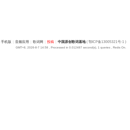
手机版
|
音频应用
|
歌词网
|
投稿
|
中国原创歌词基地
( 鄂ICP备13005321号-1 )
GMT+8, 2026-8-7 14:58
, Processed in 0.012487 second(s), 1 queries , Redis On.