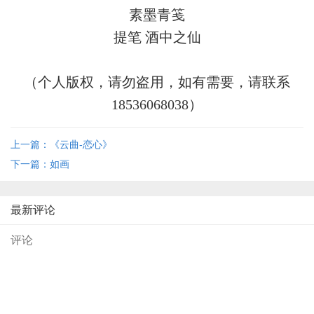
素墨青笺
提笔
酒中之仙
（个人版权，请勿盗用，如有需要，请联系
18536068038
）
上一篇：《云曲-恋心》
下一篇：如画
最新评论