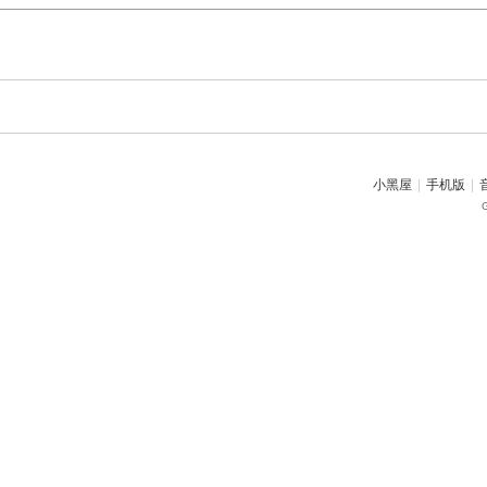
小黑屋
|
手机版
|