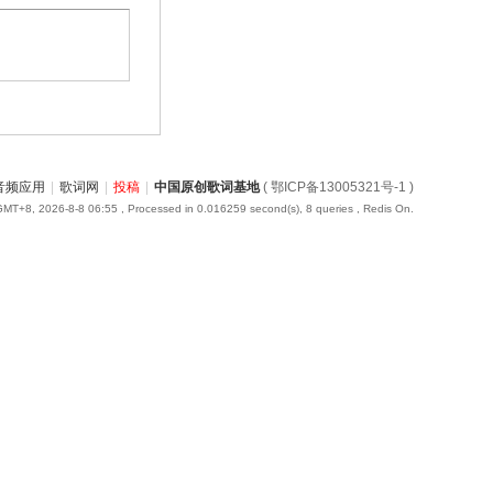
音频应用
|
歌词网
|
投稿
|
中国原创歌词基地
( 鄂ICP备13005321号-1 )
GMT+8, 2026-8-8 06:55
, Processed in 0.016259 second(s), 8 queries , Redis On.